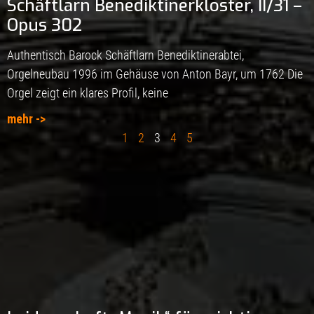
Schäftlarn Benediktinerkloster, II/31 –
Opus 302
Authentisch Barock Schäftlarn Benediktinerabtei,
Orgelneubau 1996 im Gehäuse von Anton Bayr, um 1762 Die
Orgel zeigt ein klares Profil, keine
mehr ->
1
2
3
4
5