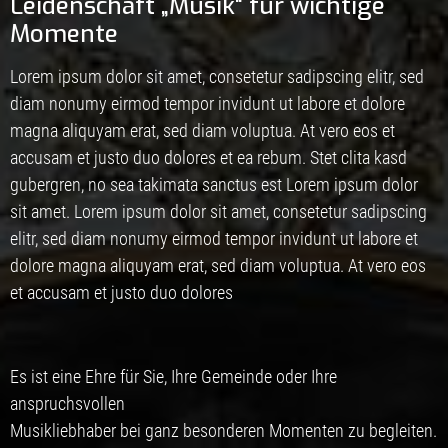
Leidenschaft „Musik“ für wichtige
Momente
Lorem ipsum dolor sit amet, consetetur sadipscing elitr, sed
diam nonumy eirmod tempor invidunt ut labore et dolore
magna aliquyam erat, sed diam voluptua. At vero eos et
accusam et justo duo dolores et ea rebum. Stet clita kasd
gubergren, no sea takimata sanctus est Lorem ipsum dolor
sit amet. Lorem ipsum dolor sit amet, consetetur sadipscing
elitr, sed diam nonumy eirmod tempor invidunt ut labore et
dolore magna aliquyam erat, sed diam voluptua. At vero eos
et accusam et justo duo dolores
Es ist eine Ehre für Sie, Ihre Gemeinde oder Ihre
anspruchsvollen
Musikliebhaber bei ganz besonderen Momenten zu begleiten.