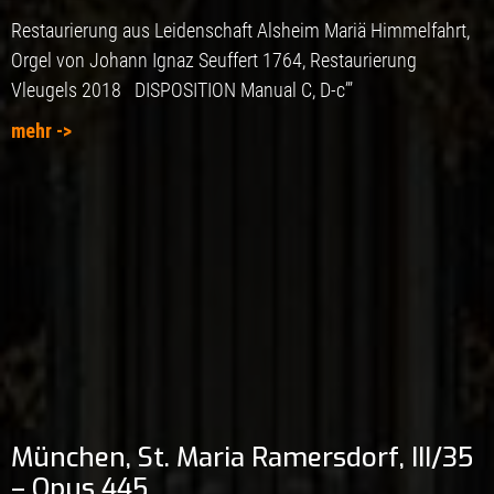
Restaurierung aus Leidenschaft Alsheim Mariä Himmelfahrt,
Orgel von Johann Ignaz Seuffert 1764, Restaurierung
Vleugels 2018 DISPOSITION Manual C, D-c’’’
mehr ->
München, St. Maria Ramersdorf, III/35
– Opus 445