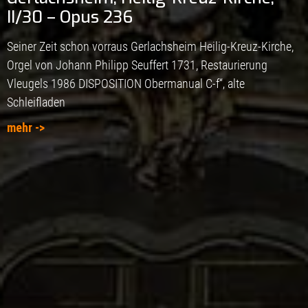
II/30 – Opus 236
Seiner Zeit schon vorraus Gerlachsheim Heilig-Kreuz-Kirche,
Orgel von Johann Philipp Seuffert 1731, Restaurierung
Vleugels 1986 DISPOSITION Obermanual C-f“‚ alte
Schleifladen
mehr ->