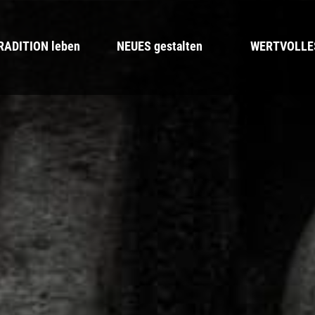
RADITION leben
NEUES gestalten
WERTVOLLES