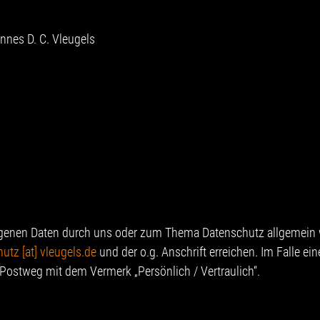
nnes D. C. Vleugels
ogenen Daten durch uns oder zum Thema Datenschutz allgemein w
utz [at] vleugels.de
und der o.g. Anschrift erreichen. Im Falle ei
Postweg mit dem Vermerk „Persönlich / Vertraulich“.