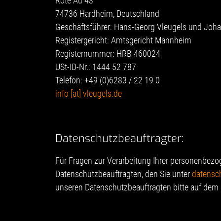
Rote Au 43
74736 Hardheim, Deutschland
Geschäftsführer: Hans-Georg Vleugels und Joha
Registergericht: Amtsgericht Mannheim
Registernummer: HRB 460024
USt-ID-Nr.: 1444 52 787
Telefon: +49 (0)6283 / 22 19 0
info [at] vleugels.de
Datenschutzbeauftragter:
Für Fragen zur Verarbeitung Ihrer personenbez
Datenschutzbeauftragten, den Sie unter
datensch
unseren Datenschutzbeauftragten bitte auf dem 