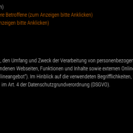
n)
e Betroffene (zum Anzeigen bitte Anklicken)
zeigen bitte Anklicken)
Art, den Umfang und Zweck der Verarbeitung von personenbezogen
denen Webseiten, Funktionen und Inhalte sowie externen Onlinep
neangebot“). Im Hinblick auf die verwendeten Begrifflichkeiten,
en im Art. 4 der Datenschutzgrundverordnung (DSGVO).