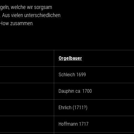
Orgeln, welche wir sorgsam
. Aus vielen unterschiedlichen
ow-How zusammen.
Orgelbauer
Schleich 1699
Dauphin ca. 1700
Ehrlich (1711?)
Hoffmann 1717