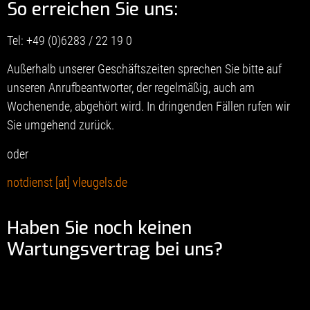
So erreichen Sie uns:
Tel: +49 (0)6283 / 22 19 0
Außerhalb unserer Geschäftszeiten sprechen Sie bitte auf
unseren Anrufbeantworter, der regelmäßig, auch am
Wochenende, abgehört wird. In dringenden Fällen rufen wir
Sie umgehend zurück.
oder
notdienst [at] vleugels.de
Haben Sie noch keinen
Wartungsvertrag bei uns?
Dann dürfen Sie uns auch gerne ansprechen und wir machen
Ihnen ein unverbindliches Angebot.