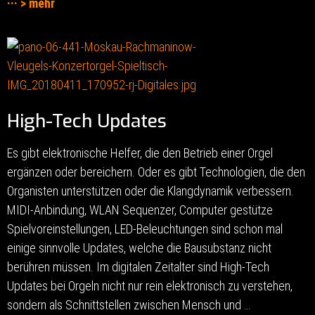
··· > mehr
High-Tech Updates
Es gibt elektronische Helfer, die den Betrieb einer Orgel
ergänzen oder bereichern. Oder es gibt Technologien, die den
Organisten unterstützen oder die Klangdynamik verbessern.
MIDI-Anbindung, WLAN Sequenzer, Computer gestütze
Spielvoreinstellungen, LED-Beleuchtungen sind schon mal
einige sinnvolle Updates, welche die Bausubstanz nicht
berühren müssen. Im digitalen Zeitalter sind High-Tech
Updates bei Orgeln nicht nur rein elektronisch zu verstehen,
sondern als Schnittstellen zwischen Mensch und …