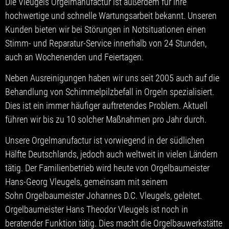
Die Vleugels Orgelmanufactur ist außerdem für ihre
hochwertige und schnelle Wartungsarbeit bekannt. Unseren
Kunden bieten wir bei Störungen in Notsituationen einen
Stimm- und Reparatur-Service innerhalb von 24 Stunden,
auch an Wochenenden und Feiertagen.
Neben Ausreinigungen haben wir uns seit 2005 auch auf die
Behandlung von Schimmelpilzbefall in Orgeln spezialisiert.
Dies ist ein immer häufiger auftretendes Problem. Aktuell
führen wir bis zu 10 solcher Maßnahmen pro Jahr durch.
Unsere Orgelmanufactur ist vorwiegend in der südlichen
Hälfte Deutschlands, jedoch auch weltweit in vielen Ländern
tätig. Der Familienbetrieb wird heute von Orgelbaumeister
Hans-Georg Vleugels, gemeinsam mit seinem
Sohn Orgelbaumeister Johannes D.C. Vleugels, geleitet.
Orgelbaumeister Hans Theodor Vleugels ist noch in
beratender Funktion tätig. Dies macht die Orgelbauwerkstätte