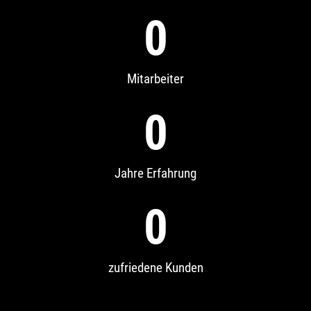
0
Mitarbeiter
0
Jahre Erfahrung
0
zufriedene Kunden