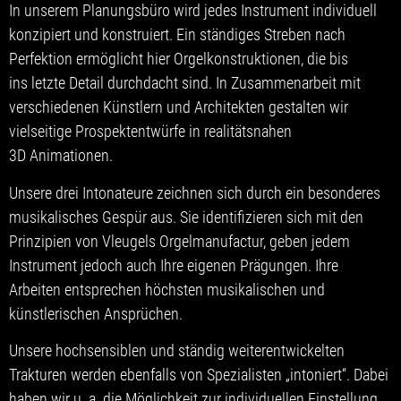
In unserem Planungsbüro wird jedes Instrument individuell
konzipiert und konstruiert. Ein ständiges Streben nach
Perfektion ermöglicht hier Orgelkonstruktionen, die bis
ins letzte Detail durchdacht sind. In Zusammenarbeit mit
verschiedenen Künstlern und Architekten gestalten wir
vielseitige Prospektentwürfe in realitätsnahen
3D Animationen.
Unsere drei Intonateure zeichnen sich durch ein besonderes
musikalisches Gespür aus. Sie identifizieren sich mit den
Prinzipien von Vleugels Orgelmanufactur, geben jedem
Instrument jedoch auch Ihre eigenen Prägungen. Ihre
Arbeiten entsprechen höchsten musikalischen und
künstlerischen Ansprüchen.
Unsere hochsensiblen und ständig weiterentwickelten
Trakturen werden ebenfalls von Spezialisten „intoniert“. Dabei
haben wir u. a. die Möglichkeit zur individuellen Einstellung