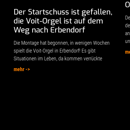
O
Der Startschuss ist gefallen,
De
die Voit-Orgel ist auf dem
de
Weg nach Erbendorf
an
un
Die Montage hat begonnen, in wenigen Wochen
spielt die Voit-Orgel in Erbendorf! Es gibt
me
Situationen im Leben, da kommen verrückte
mehr ->