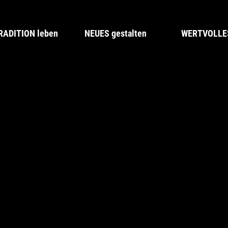
RADITION leben
NEUES gestalten
WERTVOLLES