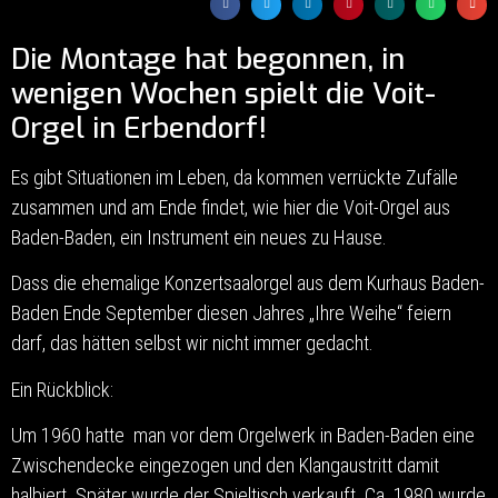
Die Montage hat begonnen, in
wenigen Wochen spielt die Voit-
Orgel in Erbendorf!
Es gibt Situationen im Leben, da kommen verrückte Zufälle
zusammen und am Ende findet, wie hier die Voit-Orgel aus
Baden-Baden, ein Instrument ein neues zu Hause.
Dass die ehemalige Konzertsaalorgel aus dem Kurhaus Baden-
Baden Ende September diesen Jahres „Ihre Weihe“ feiern
darf, das hätten selbst wir nicht immer gedacht.
Ein Rückblick:
Um 1960 hatte man vor dem Orgelwerk in Baden-Baden eine
Zwischendecke eingezogen und den Klangaustritt damit
halbiert. Später wurde der Spieltisch verkauft. Ca. 1980 wurde