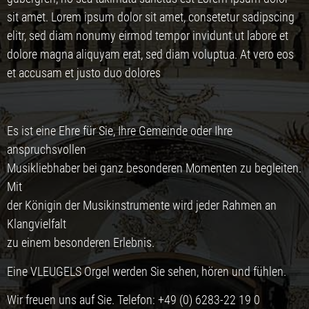
sit amet. Lorem ipsum dolor sit amet, consetetur sadipscing
elitr, sed diam nonumy eirmod tempor invidunt ut labore et
dolore magna aliquyam erat, sed diam voluptua. At vero eos
et accusam et justo duo dolores
Es ist eine Ehre für Sie, Ihre Gemeinde oder Ihre
anspruchsvollen
Musikliebhaber bei ganz besonderen Momenten zu begleiten.
Mit
der Königin der Musikinstrumente wird jeder Rahmen an
Klangvielfalt
zu einem besonderen Erlebnis.
Eine VLEUGELS Orgel werden Sie sehen, hören und fühlen.
Wir freuen uns auf Sie. Telefon: +49 (0) 6283-22 19 0