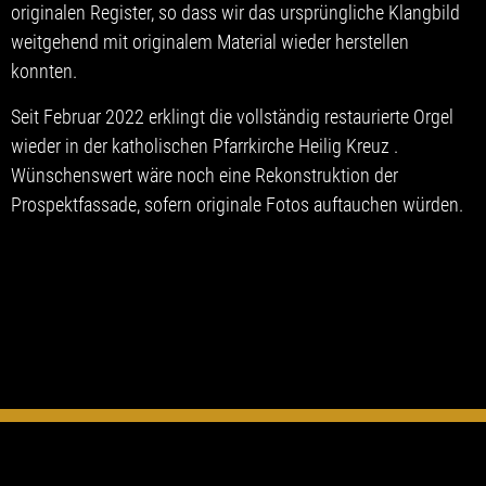
originalen Register, so dass wir das ursprüngliche Klangbild
weitgehend mit originalem Material wieder herstellen
konnten.
Seit Februar 2022 erklingt die vollständig restaurierte Orgel
wieder in der katholischen Pfarrkirche Heilig Kreuz .
Wünschenswert wäre noch eine Rekonstruktion der
Prospektfassade, sofern originale Fotos auftauchen würden.
© ORGELBAU VLEUGELS GMBH · ROTE AU 43 · 74736
HARDHEIM