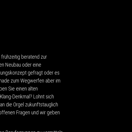
frühzeitig beratend zur
nen Neubau oder eine
rtungskonzept gefragt oder es
 schade zum Wegwerfen aber im
en Sie einen alten
 Klang-Denkmal? Lohnt sich
an die Orgel zukunftstauglich
offenen Fragen und wir geben