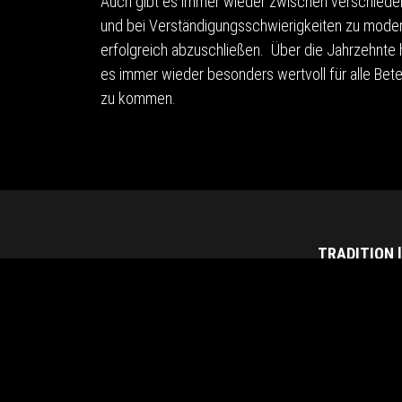
Auch gibt es immer wieder zwischen verschiede
und bei Verständigungsschwierigkeiten zu moderi
erfolgreich abzuschließen. Über die Jahrzehnte
es immer wieder besonders wertvoll für alle Betei
zu kommen.
TRADITION 
Orgelbau seit
Orgelbau-Phil
News / Termi
Downloads &
Karriere im O