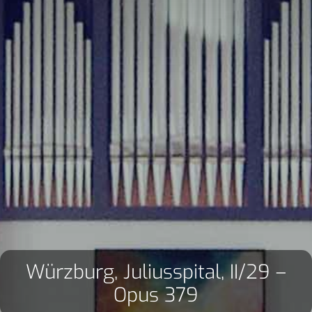
Würzburg, Juliusspital, II/29 –
Opus 379