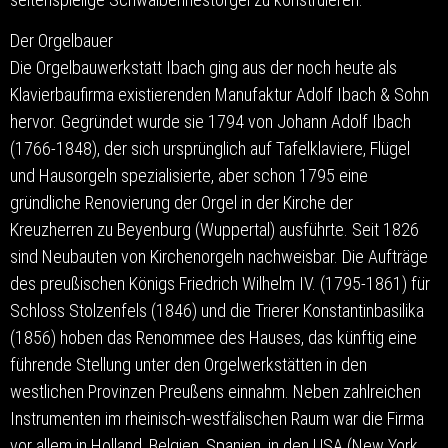
Der Orgelbauer
Die Orgelbauwerkstatt Ibach ging aus der noch heute als
Klavierbaufirma existierenden Manufaktur Adolf Ibach & Sohn
hervor. Gegründet wurde sie 1794 von Johann Adolf Ibach
(1766-1848), der sich ursprünglich auf Tafelklaviere, Flügel
und Hausorgeln spezialisierte, aber schon 1795 eine
gründliche Renovierung der Orgel in der Kirche der
Kreuzherren zu Beyenburg (Wuppertal) ausführte. Seit 1826
sind Neubauten von Kirchenorgeln nachweisbar. Die Aufträge
des preußischen Königs Friedrich Wilhelm IV. (1795-1861) für
Schloss Stolzenfels (1846) und die Trierer Konstantinbasilika
(1856) hoben das Renommee des Hauses, das künftig eine
führende Stellung unter den Orgelwerkstätten in den
westlichen Provinzen Preußens einnahm. Neben zahlreichen
Instrumenten im rheinisch-westfälischen Raum war die Firma
vor allem in Holland, Belgien, Spanien, in den USA (New York,