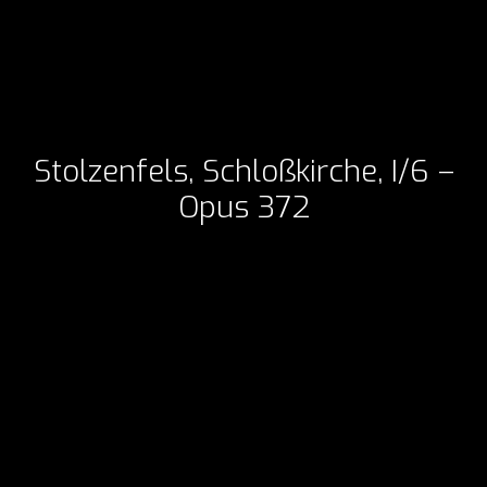
Stolzenfels, Schloßkirche, I/6 –
Opus 372