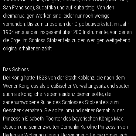
San Francisco), Südafrika und auf Kuba tätig. Von den
dreimanualigen Werken sind leider nur noch wenige
vorhanden. Bis zum Erlöschen der Orgelbauwerkstatt im Jahr
1904 entstanden insgesamt über 200 Instrumente, von denen
die Orgel im Schloss Stolzenfels zu den wenigen weitgehend
original erhaltenen zählt.
Das Schloss
Der König hatte 1823 von der Stadt Koblenz, die nach dem
Wiener Kongress als preußischer Verwaltungssitz und später
auch als königliche Nebenresidenz dienen sollte, die
sagenumwobene Ruine des Schlosses Stolzenfels zum
Geschenk erhalten. Sie sollte ihm und seiner Gemahlin, der
Prinzessin Elisabeth, Tochter des bayerischen Königs Max I.
Joseph und seiner zweiten Gemahlin Karoline Prinzessin von
Baden als Wohnung dienen. Bezeichnend für die romantisch