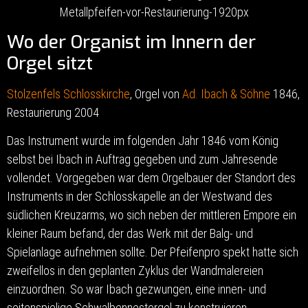
Wo der Organist im Innern der
Orgel sitzt
Stolzenfels Schlosskirche
, Orgel von
Ad. Ibach & Söhne
1846,
Restaurierung 2004
Das Instrument wurde im folgenden Jahr 1846 vom König
selbst bei Ibach in Auftrag gegeben und zum Jahresende
vollendet. Vorgegeben war dem Orgelbauer der Standort des
Instruments in der Schlosskapelle an der Westwand des
südlichen Kreuzarms, wo sich neben der mittleren Empore ein
kleiner Raum befand, der das Werk mit der Balg- und
Spielanlage aufnehmen sollte. Der Pfeifenpro spekt hatte sich
zweifellos in den geplanten Zyklus der Wandmalereien
einzuordnen. So war Ibach gezwungen, eine innen- und
seitenspielige Schwalbennestorgel zu konstruieren.