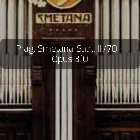
Prag, Smetana-Saal, III/70 –
Opus 310