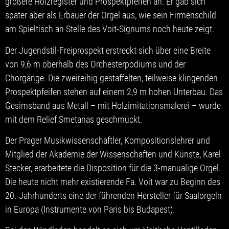
größere Holzregister und Prospektpfeifen an. Er gab sich
später aber als Erbauer der Orgel aus, wie sein Firmenschild
am Spieltisch an Stelle des Voit-Signums noch heute zeigt.
Der Jugendstil-Freiprospekt erstreckt sich über eine Breite
von 9,6 m oberhalb des Orchesterpodiums und der
Chorgänge. Die zweireihig gestaffelten, teilweise klingenden
Prospektpfeifen stehen auf einem 2,9 m hohen Unterbau. Das
Gesimsband aus Metall – mit Holzimitationsmalerei – wurde
mit dem Relief Smetanas geschmückt.
Der Prager Musikwissenschaftler, Kompositionslehrer und
Mitglied der Akademie der Wissenschaften und Künste, Karel
Stecker, erarbeitete die Disposition für die 3-manualige Orgel.
Die heute nicht mehr existierende Fa. Voit war zu Beginn des
20.-Jahrhunderts eine der führenden Hersteller für Saalorgeln
in Europa (Instrumente von Paris bis Budapest).