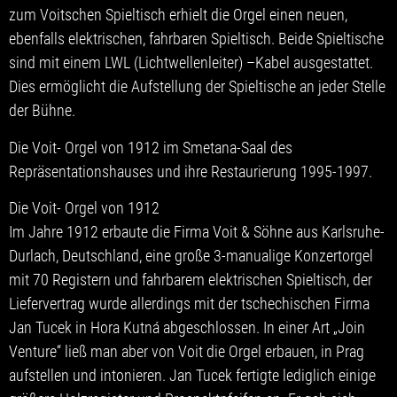
zum Voitschen Spieltisch erhielt die Orgel einen neuen,
ebenfalls elektrischen, fahrbaren Spieltisch. Beide Spieltische
sind mit einem LWL (Lichtwellenleiter) –Kabel ausgestattet.
Dies ermöglicht die Aufstellung der Spieltische an jeder Stelle
der Bühne.
Die Voit- Orgel von 1912 im Smetana-Saal des
Repräsentationshauses und ihre Restaurierung 1995-1997.
Die Voit- Orgel von 1912
Im Jahre 1912 erbaute die Firma Voit & Söhne aus Karlsruhe-
Durlach, Deutschland, eine große 3-manualige Konzertorgel
mit 70 Registern und fahrbarem elektrischen Spieltisch, der
Liefervertrag wurde allerdings mit der tschechischen Firma
Jan Tucek in Hora Kutná abgeschlossen. In einer Art „Join
Venture“ ließ man aber von Voit die Orgel erbauen, in Prag
aufstellen und intonieren. Jan Tucek fertigte lediglich einige