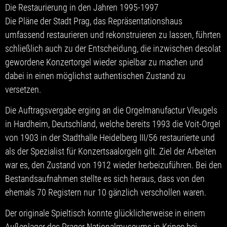
Die Restaurierung in den Jahren 1995-1997
Die Pläne der Stadt Prag, das Repräsentationshaus
umfassend restaurieren und rekonstruieren zu lassen, führten
schließlich auch zu der Entscheidung, die inzwischen desolat
gewordene Konzertorgel wieder spielbar zu machen und
dabei in einen möglichst authentischen Zustand zu
versetzen.
Die Auftragsvergabe erging an die Orgelmanufactur Vleugels
in Hardheim, Deutschland, welche bereits 1993 die Voit-Orgel
von 1903 in der Stadthalle Heidelberg III/56 restaurierte und
als der Spezialist für Konzertsaalorgeln gilt. Ziel der Arbeiten
war es, den Zustand von 1912 wieder herbeizuführen. Bei den
Bestandsaufnahmen stellte es sich heraus, dass von den
ehemals 70 Registern nur 10 gänzlich verschollen waren.
Der originale Spieltisch konnte glücklicherweise in einem
Außenlager des Prager Nationalmuseums in Krinec bei