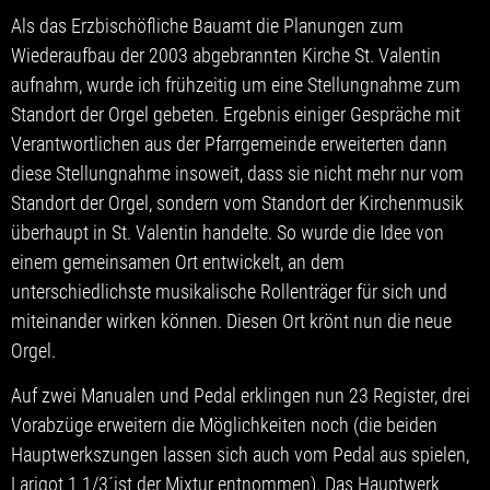
Als das Erzbischöfliche Bauamt die Planungen zum
Wiederaufbau der 2003 abgebrannten Kirche St. Valentin
aufnahm, wurde ich frühzeitig um eine Stellungnahme zum
Standort der Orgel gebeten. Ergebnis einiger Gespräche mit
Verantwortlichen aus der Pfarrgemeinde erweiterten dann
diese Stellungnahme insoweit, dass sie nicht mehr nur vom
Standort der Orgel, sondern vom Standort der Kirchenmusik
überhaupt in St. Valentin handelte. So wurde die Idee von
einem gemeinsamen Ort entwickelt, an dem
unterschiedlichste musikalische Rollenträger für sich und
miteinander wirken können. Diesen Ort krönt nun die neue
Orgel.
Auf zwei Manualen und Pedal erklingen nun 23 Register, drei
Vorabzüge erweitern die Möglichkeiten noch (die beiden
Hauptwerkszungen lassen sich auch vom Pedal aus spielen,
Larigot 1 1/3´ist der Mixtur entnommen). Das Hauptwerk