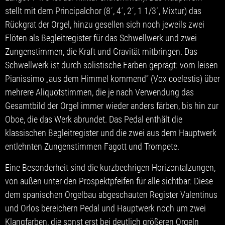
stellt mit dem Principalchor (8´, 4´, 2´, 1 1/3´, Mixtur) das
Rückgrat der Orgel, hinzu gesellen sich noch jeweils zwei
Flöten als Begleitregister für das Schwellwerk und zwei
Zungenstimmen, die Kraft und Gravität mitbringen. Das
Schwellwerk ist durch solistische Farben geprägt: vom leisen
Pianissimo „aus dem Himmel kommend“ (Vox coelestis) über
mehrere Aliquotstimmen, die je nach Verwendung das
Gesamtbild der Orgel immer wieder anders färben, bis hin zur
Oboe, die das Werk abrundet. Das Pedal enthält die
klassischen Begleitregister und die zwei aus dem Hauptwerk
entlehnten Zungenstimmen Fagott und Trompete.
Eine Besonderheit sind die kurzbechrigen Horizontalzungen,
von außen unter den Prospektpfeifen für alle sichtbar: Diese
dem spanischen Orgelbau abgeschauten Register Valentinus
und Orlos bereichern Pedal und Hauptwerk noch um zwei
Klangfarben, die sonst erst bei deutlich größeren Orgeln