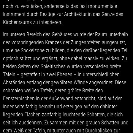
noch zu verstärken, andererseits das fast monumentale
Instrument durch Bezüge zur Architektur in das Ganze des
Kirchenraums zu integrieren.
Im unteren Bereich des Gehäuses wurde der Raum unterhalb
des vorspringenden Kranzes der Zungenpfeifen ausgenutzt,
um eine Sockelzone zu bilden, die den darüber liegenden Teil
optisch stützt und ergänzt, ohne dabei massiv zu wirken. Zu
beiden Seiten des Spieltisches wurden verschieden breite
Tafeln – gestaffelt in zwei Ebenen – in unterschiedlichen
Abständen entlang der gewölbten Wände angeordnet. Diese
schmalen weißen Tafeln, deren größte Breite den
Fensternischen in der Außenwand entspricht, sind auf der
Innenseite farbig bemalt und erzeugen auf den dahinter
liegenden Flächen zartfarbig leuchtende Schatten, die sich
seitlich ausdehnen. Zusammen mit den grauen Schatten und
dem Weiß der Tafeln, mitunter auch mit Durchblicken zur