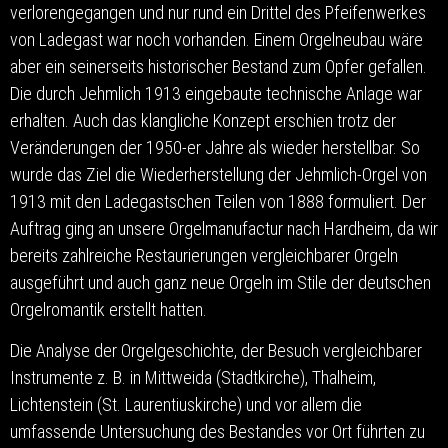
verlorengegangen und nur rund ein Drittel des Pfeifenwerkes
von Ladegast war noch vorhanden. Einem Orgelneubau wäre
aber ein seinerseits historischer Bestand zum Opfer gefallen.
Die durch Jehmlich 1913 eingebaute technische Anlage war
erhalten. Auch das klangliche Konzept erschien trotz der
Veränderungen der 1950-er Jahre als wieder herstellbar. So
wurde das Ziel die Wiederherstellung der Jehmlich-Orgel von
1913 mit den Ladegastschen Teilen von 1888 formuliert. Der
Auftrag ging an unsere Orgelmanufactur nach Hardheim, da wir
bereits zahlreiche Restaurierungen vergleichbarer Orgeln
ausgeführt und auch ganz neue Orgeln im Stile der deutschen
Orgelromantik erstellt hatten.
Die Analyse der Orgelgeschichte, der Besuch vergleichbarer
Instrumente z. B. in Mittweida (Stadtkirche), Thalheim,
Lichtenstein (St. Laurentiuskirche) und vor allem die
umfassende Untersuchung des Bestandes vor Ort führten zu