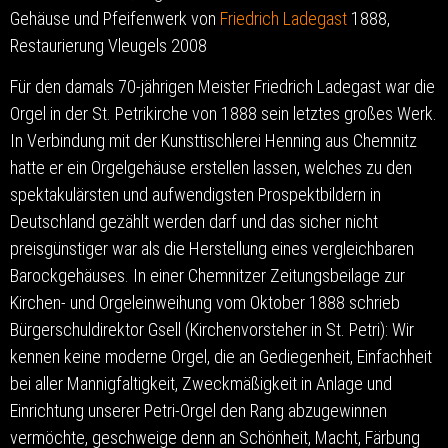
Gehäuse und Pfeifenwerk von
Friedrich Ladegast
1888,
Restaurierung Vleugels 2008
Für den damals 70-jährigen Meister Friedrich Ladegast war die
Orgel in der St. Petrikirche von 1888 sein letztes großes Werk.
In Verbindung mit der Kunsttischlerei Henning aus Chemnitz
hatte er ein Orgelgehäuse erstellen lassen, welches zu den
spektakulärsten und aufwendigsten Prospektbildern in
Deutschland gezählt werden darf und das sicher nicht
preisgünstiger war als die Herstellung eines vergleichbaren
Barockgehäuses. In einer Chemnitzer Zeitungsbeilage zur
Kirchen- und Orgeleinweihung vom Oktober 1888 schrieb
Bürgerschuldirektor Gsell (Kirchenvorsteher in St. Petri): Wir
kennen keine moderne Orgel, die an Gediegenheit, Einfachheit
bei aller Mannigfaltigkeit, Zweckmäßigkeit in Anlage und
Einrichtung unserer Petri-Orgel den Rang abzugewinnen
vermöchte, geschweige denn an Schönheit, Macht, Färbung