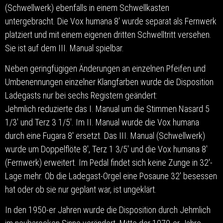
(Schwellwerk) ebenfalls in einem Schwellkasten
untergebracht. Die Vox humana 8′ wurde separat als Fernwerk
platziert und mit einem eigenen dritten Schwelltritt versehen.
Sie ist auf dem III. Manual spielbar.
Neben geringfügigen Änderungen an einzelnen Pfeifen und
Umbenennungen einzelner Klangfarben wurde die Disposition
Ladegasts nur bei sechs Registern geändert:
Jehmlich reduzierte das I. Manual um die Stimmen Nasard 5
1/3′ und Terz 3 1/5′. Im II. Manual wurde die Vox humana
durch eine Fugara 8′ ersetzt. Das III. Manual (Schwellwerk)
wurde um Doppelflöte 8′, Terz 1 3/5′ und die Vox humana 8′
(Fernwerk) erweitert. Im Pedal findet sich keine Zunge in 32′-
Lage mehr. Ob die Ladegast-Orgel eine Posaune 32′ besessen
hat oder ob sie nur geplant war, ist ungeklärt.
In den 1950-er Jahren wurde die Disposition durch Jehmlich