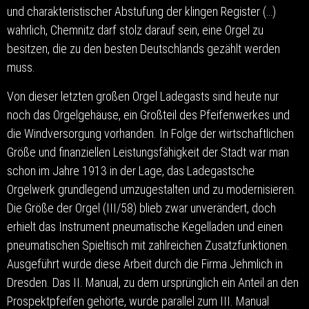
und charakteristischer Abstufung der klingen Register (…)
wahrlich, Chemnitz darf stolz darauf sein, eine Orgel zu
besitzen, die zu den besten Deutschlands gezählt werden
muss.
Von dieser letzten großen Orgel Ladegasts sind heute nur
noch das Orgelgehäuse, ein Großteil des Pfeifenwerkes und
die Windversorgung vorhanden. In Folge der wirtschaftlichen
Größe und finanziellen Leistungsfähigkeit der Stadt war man
schon im Jahre 1913 in der Lage, das Ladegastsche
Orgelwerk grundlegend umzugestalten und zu modernisieren.
Die Größe der Orgel (III/58) blieb zwar unverändert, doch
erhielt das Instrument pneumatische Kegelladen und einen
pneumatischen Spieltisch mit zahlreichen Zusatzfunktionen.
Ausgeführt wurde diese Arbeit durch die Firma Jehmlich in
Dresden. Das II. Manual, zu dem ursprünglich ein Anteil an den
Prospektpfeifen gehörte, wurde parallel zum III. Manual