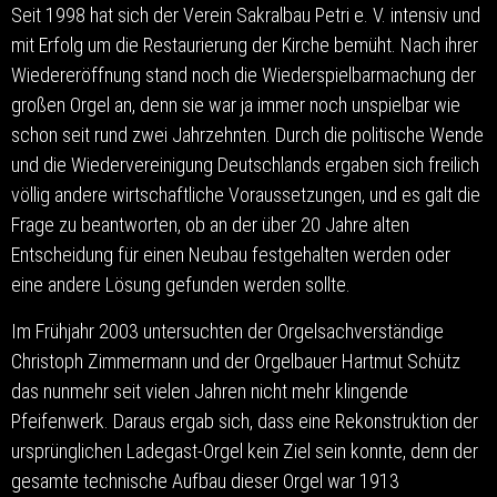
Seit 1998 hat sich der Verein Sakralbau Petri e. V. intensiv und
mit Erfolg um die Restaurierung der Kirche bemüht. Nach ihrer
Wiedereröffnung stand noch die Wiederspielbarmachung der
großen Orgel an, denn sie war ja immer noch unspielbar wie
schon seit rund zwei Jahrzehnten. Durch die politische Wende
und die Wiedervereinigung Deutschlands ergaben sich freilich
völlig andere wirtschaftliche Voraussetzungen, und es galt die
Frage zu beantworten, ob an der über 20 Jahre alten
Entscheidung für einen Neubau festgehalten werden oder
eine andere Lösung gefunden werden sollte.
Im Frühjahr 2003 untersuchten der Orgelsachverständige
Christoph Zimmermann und der Orgelbauer Hartmut Schütz
das nunmehr seit vielen Jahren nicht mehr klingende
Pfeifenwerk. Daraus ergab sich, dass eine Rekonstruktion der
ursprünglichen Ladegast-Orgel kein Ziel sein konnte, denn der
gesamte technische Aufbau dieser Orgel war 1913