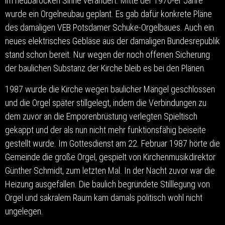
im neubarocken Sinne verändert. Mitte der 1970-er Jahre
wurde ein Orgelneubau geplant. Es gab dafür konkrete Pläne
des damaligen VEB Potsdamer Schuke-Orgelbaues. Auch ein
neues elektrisches Gebläse aus der damaligen Bundesrepublik
stand schon bereit. Nur wegen der noch offenen Sicherung
der baulichen Substanz der Kirche bleib es bei den Plänen.
1987 wurde die Kirche wegen baulicher Mängel geschlossen
und die Orgel später stillgelegt, indem die Verbindungen zu
dem zuvor an die Emporenbrüstung verlegten Spieltisch
gekappt und der als nun nicht mehr funktionsfähig beiseite
gestellt wurde. Im Gottesdienst am 22. Februar 1987 hörte die
Gemeinde die große Orgel, gespielt von Kirchenmusikdirektor
Günther Schmidt, zum letzten Mal. In der Nacht zuvor war die
Heizung ausgefallen. Die baulich begründete Stilllegung von
Orgel und sakralem Raum kam damals politisch wohl nicht
ungelegen.