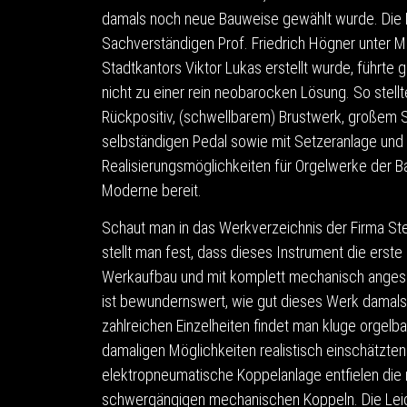
damals noch neue Bauweise gewählt wurde. Die D
Sachverständigen Prof. Friedrich Högner unter 
Stadtkantors Viktor Lukas erstellt wurde, führte 
nicht zu einer rein neobarocken Lösung. So stellt
Rückpositiv, (schwellbarem) Brustwerk, großem
selbständigen Pedal sowie mit Setzeranlage und
Realisierungsmöglichkeiten für Orgelwerke der B
Moderne bereit.
Schaut man in das Werkverzeichnis der Firma St
stellt man fest, dass dieses Instrument die erste
Werkaufbau und mit komplett mechanisch angespi
ist bewundernswert, wie gut dieses Werk damals 
zahlreichen Einzelheiten findet man kluge orgelb
damaligen Möglichkeiten realistisch einschätzten
elektropneumatische Koppelanlage entfielen die
schwergängigen mechanischen Koppeln. Die Leic