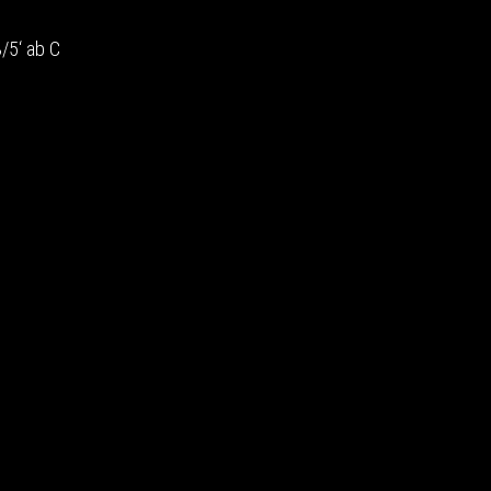
3/5‘ ab C