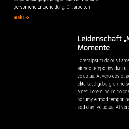
persönliche Entscheidung. Oft arbeiten
mehr ->
Leidenschaft „
Momente
Lorem ipsum dolor sit ame
eirmod tempor invidunt ut
voluptua. At vero eos et 
clita kasd gubergren, no 
amet. Lorem ipsum dolor si
nonumy eirmod tempor invi
sed diam voluptua. At ve