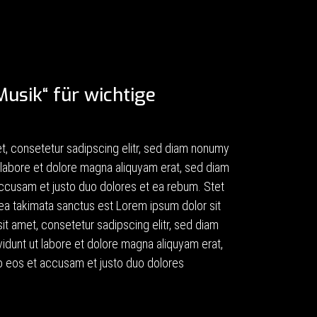
Musik“ für wichtige
t, consetetur sadipscing elitr, sed diam nonumy
 labore et dolore magna aliquyam erat, sed diam
accusam et justo duo dolores et ea rebum. Stet
sea takimata sanctus est Lorem ipsum dolor sit
t amet, consetetur sadipscing elitr, sed diam
dunt ut labore et dolore magna aliquyam erat,
ro eos et accusam et justo duo dolores